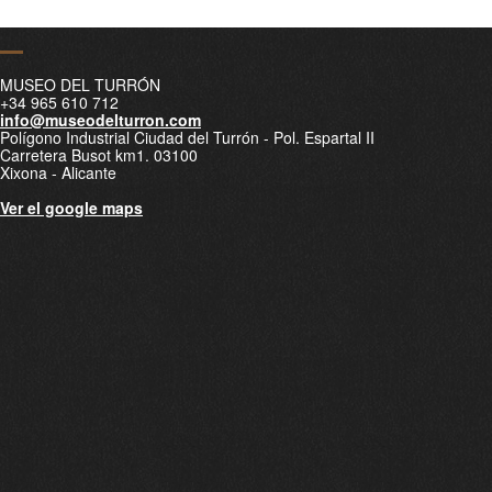
MUSEO DEL TURRÓN
+34 965 610 712
info@museodelturron.com
Polígono Industrial Ciudad del Turrón - Pol. Espartal II
Carretera Busot km1. 03100
Xixona - Alicante
Ver el google maps