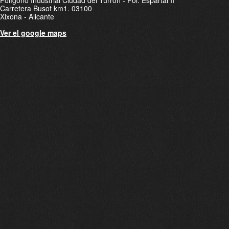
Polígono Industrial Ciudad del Turrón - Pol. Espartal II
Carretera Busot km1. 03100
Xixona - Alicante
Ver el google maps