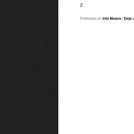
2
Publicado en
Info Museo
|
Deja 