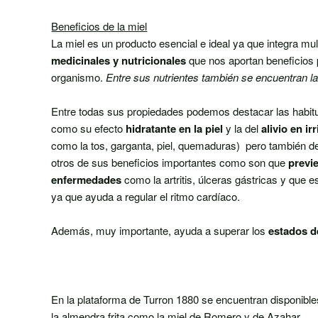
Beneficios de la miel
La miel es un producto esencial e ideal ya que integra mul
medicinales y nutricionales
que nos aportan beneficios 
organismo.
Entre sus nutrientes también se encuentran l
Entre todas sus propiedades podemos destacar las habi
como su efecto
hidratante en la piel
y la del
alivio en i
como la tos, garganta, piel, quemaduras) pero también 
otros de sus beneficios importantes como son que
previe
enfermedades
como la artritis, úlceras gástricas y que 
ya que ayuda a regular el ritmo cardíaco.
Además, muy importante, ayuda a superar los
estados de
En la plataforma de
Turron 1880
se encuentran disponibles
la almendra frita como la miel de Romero y de Azahar.