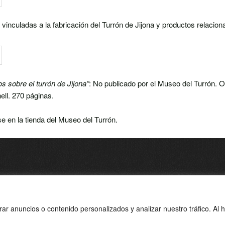
 vinculadas a la fabricación del Turrón de Jijona y productos relacio
 sobre el turrón de Jijona”
: No publicado por el Museo del Turrón. O
ll. 270 páginas.
e en la tienda del Museo del Turrón.
ol. Espartal II
r anuncios o contenido personalizados y analizar nuestro tráfico. Al 