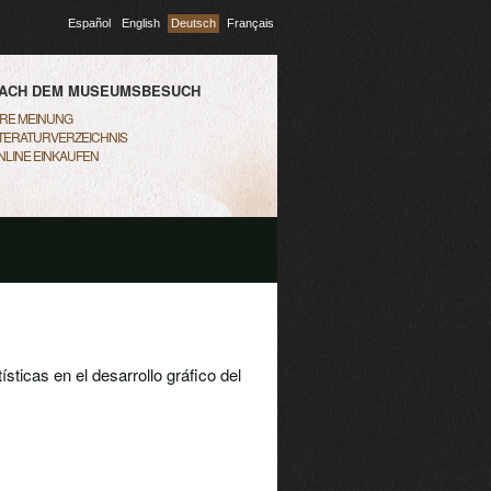
Español
English
Deutsch
Français
ACH DEM MUSEUMSBESUCH
HRE MEINUNG
ITERATURVERZEICHNIS
NLINE EINKAUFEN
sticas en el desarrollo gráfico del