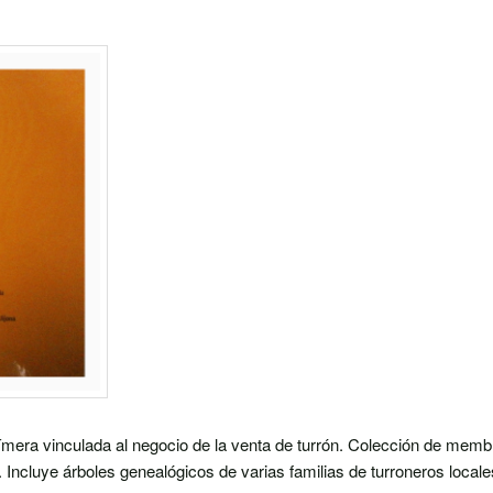
fímera vinculada al negocio de la venta de turrón. Colección de memb
 Incluye árboles genealógicos de varias familias de turroneros locale