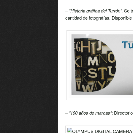
–
“Historia gráfica del Turrón”.
Se t
cantidad de fotografías. Disponible
–
“100 años de marcas”
: Directori