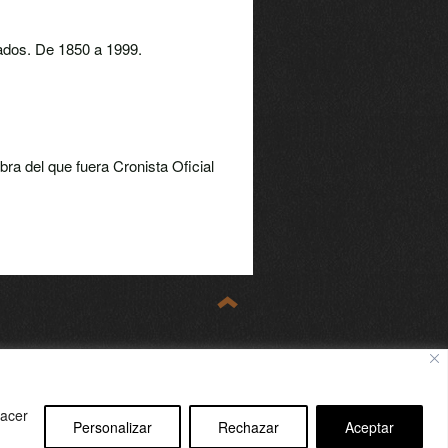
nados. De 1850 a 1999.
bra del que fuera Cronista Oficial
hacer
Personalizar
Rechazar
Aceptar