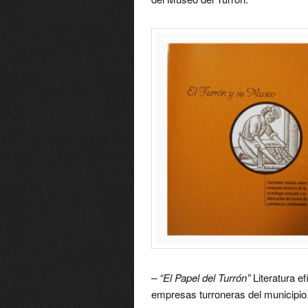
– “El Papel del Turrón”
Literatura e
empresas turroneras del municipio.