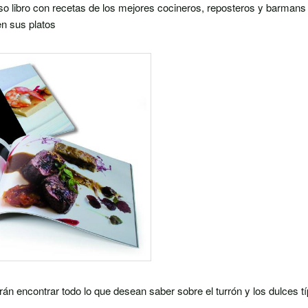
oso libro con recetas de los mejores cocineros, reposteros y barmans 
en sus platos
rán encontrar todo lo que desean saber sobre el turrón y los dulces tí