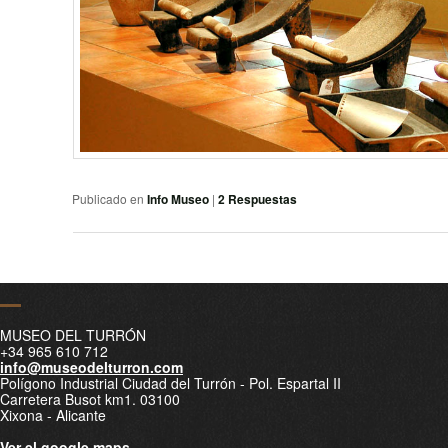
Publicado en
Info Museo
|
2
Respuestas
Navegador de artículos
MUSEO DEL TURRÓN
+34 965 610 712
info@museodelturron.com
Polígono Industrial Ciudad del Turrón - Pol. Espartal II
Carretera Busot km1. 03100
Xixona - Alicante
Ver el google maps