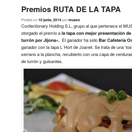
Premios RUTA DE LA TAPA
Posted on
10 junio, 2014
por
museo
Confectionary Holding S.L, grupo al que pertenece e
otorgado el premio a
la tapa con mejor presentación de
turrón por Jijona»
.
El ganador ha sido
Bar Cafetería O
ganador con la tapa L´Hort de Joanet. Se trata de una ‘to
serrano a la plancha, recubierto con una capa de verdura
de turrón y guisantes.