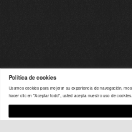
Política de cookies
Usamos cookies para mejorar su experiencia de navegación, mostra
hacer clic en "Aceptar todo", usted acepta nuestro uso de cookies
P