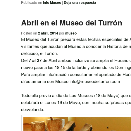
Publicado en
Info Museo
|
Deja una respuesta
Abril en el Museo del Turrón
Posted on
2 abril, 2014
por
museo
El Museo del Turrón prepara estas fechas especiales de Ab
visitantes que acudan al Museo a conocer la Historia de n
delicioso, el Turrón.
Del
7 al 27
de Abril ambos inclusive se amplia el Horario 
nuevo pase a las 18:15 de la tarde y abriendo los Domingo
Para ampliar información consultar en el apartado de Hora
directamente con Museo info@museodelturron.com
Todo ello previo al día de Los Museos (18 de Mayo) que 
celebrará el Lunes 19 de Mayo, con mucha sorpresas qu
desvelando.